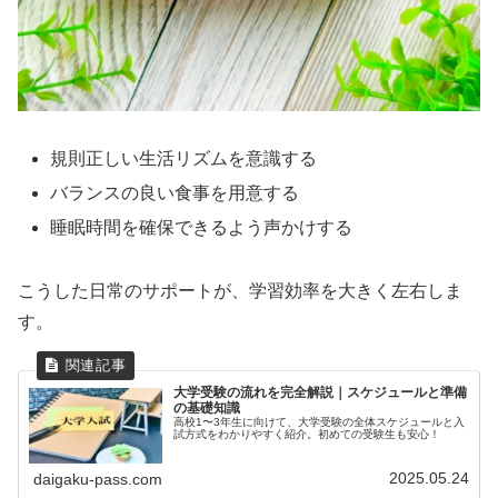
規則正しい生活リズムを意識する
バランスの良い食事を用意する
睡眠時間を確保できるよう声かけする
こうした日常のサポートが、学習効率を大きく左右しま
す。
大学受験の流れを完全解説｜スケジュールと準備
の基礎知識
高校1〜3年生に向けて、大学受験の全体スケジュールと入
試方式をわかりやすく紹介。初めての受験生も安心！
2025.05.24
daigaku-pass.com