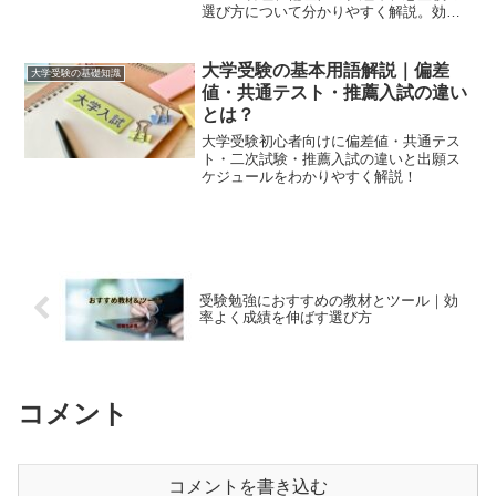
選び方について分かりやすく解説。効率
的な準備で合格への一歩を踏み出しまし
ょう。
大学受験の基本用語解説｜偏差
大学受験の基礎知識
値・共通テスト・推薦入試の違い
とは？
大学受験初心者向けに偏差値・共通テス
ト・二次試験・推薦入試の違いと出願ス
ケジュールをわかりやすく解説！
受験勉強におすすめの教材とツール｜効
率よく成績を伸ばす選び方
コメント
コメントを書き込む