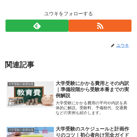
ユウキをフォローする
ユウキ
関連記事
大学受験にかかる費用とその内訳
大学受験の基礎知識
｜準備段階から受験本番までの実
例解説
大学受験にかかる費用の平均や内訳を具
体的に解説。受験料、予備校代、交通費
などの実例も紹介します。
大学受験のスケジュールと計画作
大学受験の基礎知識
りのコツ｜初心者向け完全ガイド