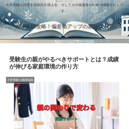
大学受験を目指す高校生や浪人生、そしてその保護者のための情報サイトで
す。
大学受験攻略！偏差値アップの最短ルート
受験生の親がやるべきサポートとは？成績
が伸びる家庭環境の作り方
大学受験の基礎知識