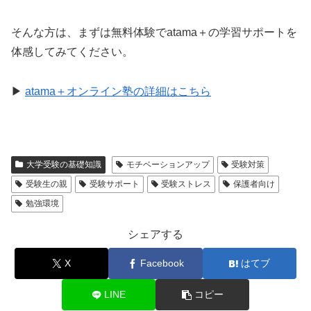
そんな方は、まずは無料体験でatama＋の学習サポートを
体感してみてください。
▶
atama＋オンライン塾の詳細はこちら
大学受験の基礎知識
モチベーションアップ
受験対策
受験生の親
受験サポート
受験ストレス
保護者向け
勉強環境
シェアする
X
Facebook
はてブ
LINE
コピー