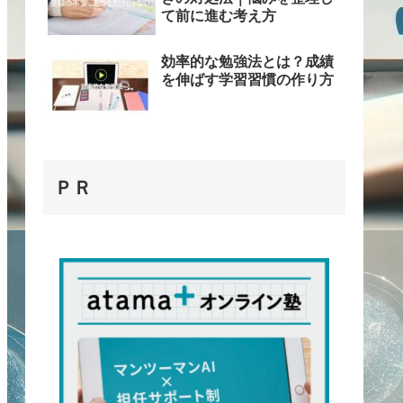
て前に進む考え方
効率的な勉強法とは？成績
を伸ばす学習習慣の作り方
ＰＲ