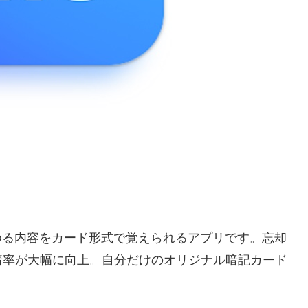
らゆる内容をカード形式で覚えられるアプリです。忘却
着率が大幅に向上。自分だけのオリジナル暗記カード