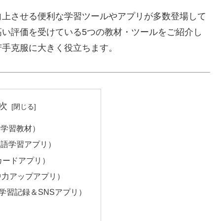
向上させる便利な学習ツールやアプリが多数登場して
高い評価を受けている5つの教材・ツールをご紹介し
苦手克服に大きく役立ちます。
次
（AI学習教材）
（英単語学習アプリ）
暗記カードアプリ）
t（集中力アップアプリ）
lus（学習記録＆SNSアプリ）