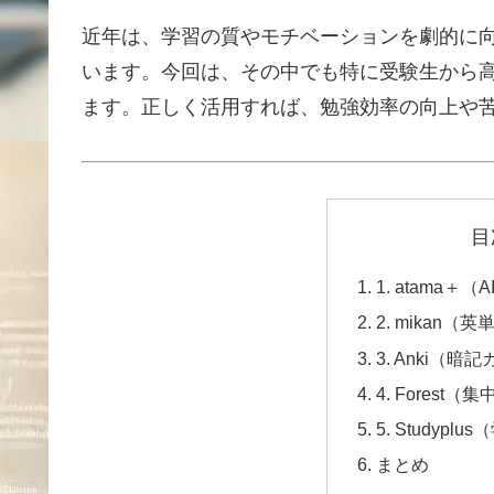
近年は、学習の質やモチベーションを劇的に
います。今回は、その中でも特に受験生から
ます。正しく活用すれば、勉強効率の向上や
目
1. atama＋
2. mikan
3. Anki（
4. Fores
5. Studyp
まとめ