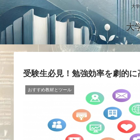
大学
大
受験生必見！勉強効率を劇的に
おすすめ教材とツール