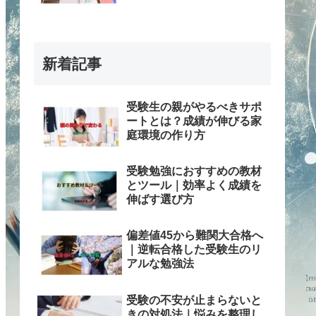
新着記事
受験生の親がやるべきサポ
ートとは？成績が伸びる家
庭環境の作り方
受験勉強におすすめの教材
とツール｜効率よく成績を
伸ばす選び方
偏差値45から難関大合格へ
｜逆転合格した受験生のリ
アルな勉強法
受験の不安が止まらないと
きの対処法｜悩みを整理し