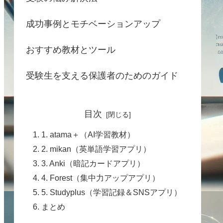
成功事例とモチベーションアップ
おすすめ教材とツール
受験生を支える保護者のためのガイド
目次
1. atama＋（AI学習教材）
2. mikan（英単語学習アプリ）
3. Anki（暗記カードアプリ）
4. Forest（集中力アップアプリ）
5. Studyplus（学習記録＆SNSアプリ）
まとめ