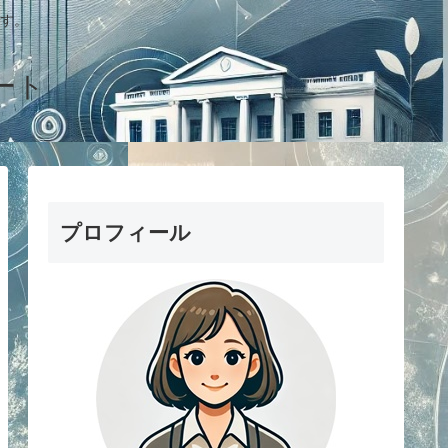
す。
ート
プロフィール